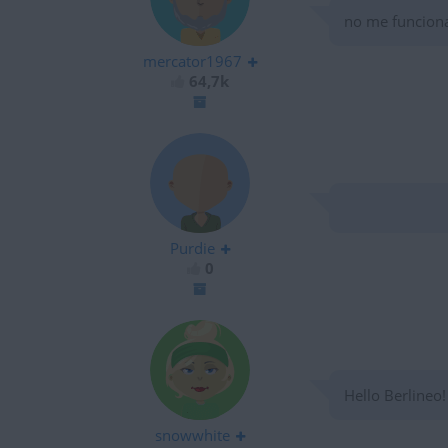
no me funcion
mercator1967
64,7k
Purdie
0
Hello Berlineo!
snowwhite