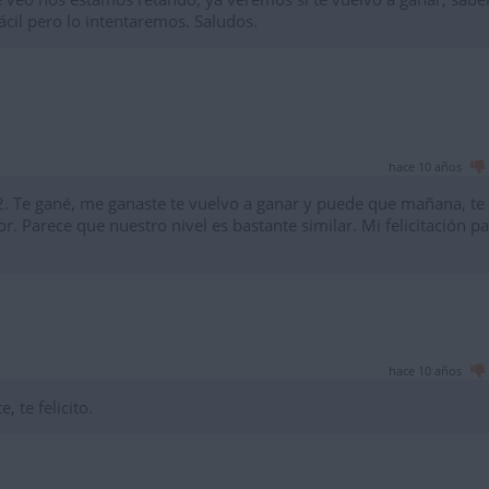
ácil pero lo intentaremos. Saludos.
hace 10 años
2. Te gané, me ganaste te vuelvo a ganar y puede que mañana, te
r. Parece que nuestro nivel es bastante similar. Mi felicitación par
hace 10 años
, te felicito.