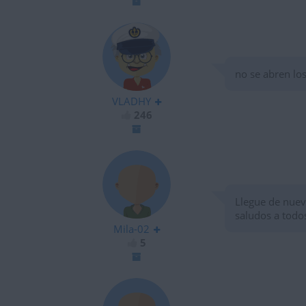
no se abren lo
VLADHY
246
Llegue de nuev
saludos a todo
Mila-02
5