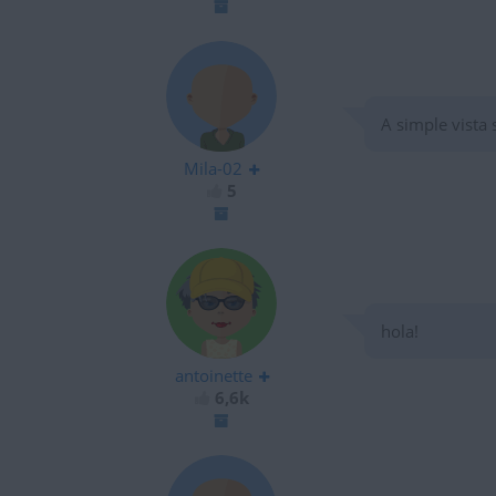
A simple vista 
Mila-02
5
hola!
antoinette
6,6k