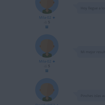
Hoy llegue a l
Mila-02
5
Mi mejor resul
Mila-02
5
Pinches islas 