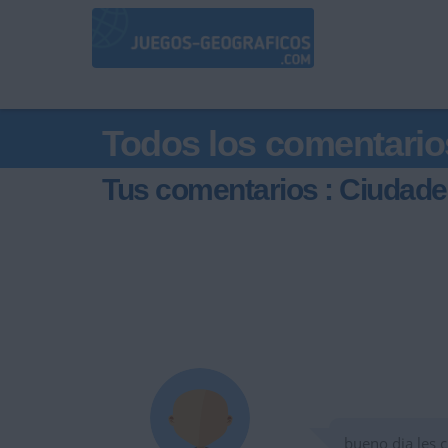
Todos los comentario
Tus comentarios : Ciudade
bueno dia les 