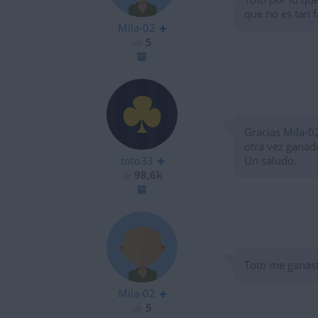
que no es tan f
Mila-02
5
Gracias Mila-0
otra vez ganado
toto33
Un saludo.
98,6k
Toto me ganaste
Mila-02
5