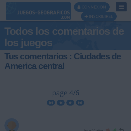
Toggl
CONNEXION
Navig
INSCRIBIRSE
Todos los comentarios de
los juegos
Tus comentarios : Ciudades de
America central
page 4/6
hace 10 años