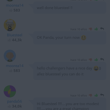
moorea14
well done bluesteel !!
583
hace 10 años
Bluesteel
OK Panda, your turn now
44,3k
hace 10 años
moorea14
hello challengers have a nice day
))
583
allez bluesteel you can do it
hace 10 años
panda56
Hi Bluesteel !!!!....you are too modest
34,0k
!!!!.....you are a great champion