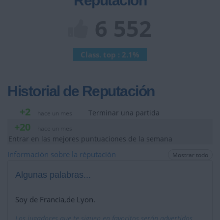
Reputación
6 552
Class. top : 2.1%
Historial de Reputación
+2
Terminar una partida
hace un mes
+20
hace un mes
Entrar en las mejores puntuaciones de la semana
Información sobre la réputación
Mostrar todo
Algunas palabras...
Soy de Francia,de Lyon.
Los jugadores que te siguen en favoritos serán advertidos