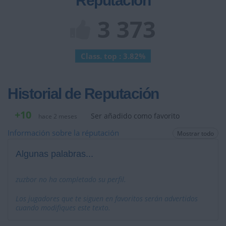
Reputación
3 373
Class. top : 3.82%
Historial de Reputación
+10
Ser añadido como favorito
hace 2 meses
Información sobre la réputación
Mostrar todo
Algunas palabras...
zuzbor no ha completado su perfil.
Los jugadores que te siguen en favoritos serán advertidos
cuando modifiques este texto.