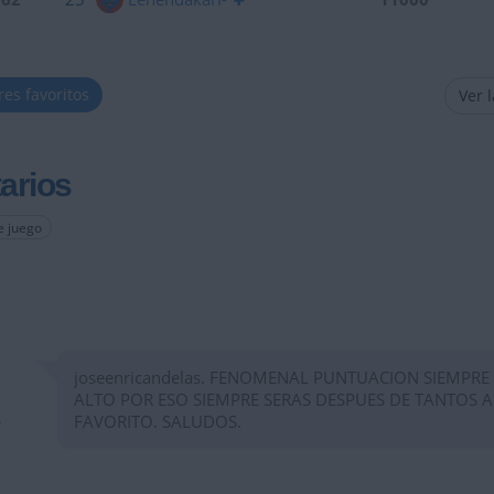
res favoritos
Ver 
arios
e juego
joseenricandelas. FENOMENAL PUNTUACION SIEMPRE
ALTO POR ESO SIEMPRE SERAS DESPUES DE TANTOS 
FAVORITO. SALUDOS.