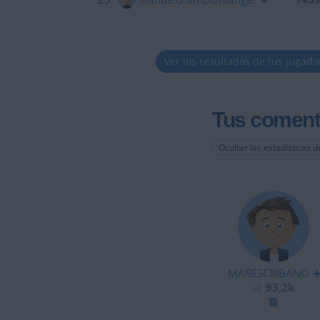
Ver los resultados de tus jugado
Tus coment
Ocultar las estadísticas d
MARESCRIBANO
93,2k