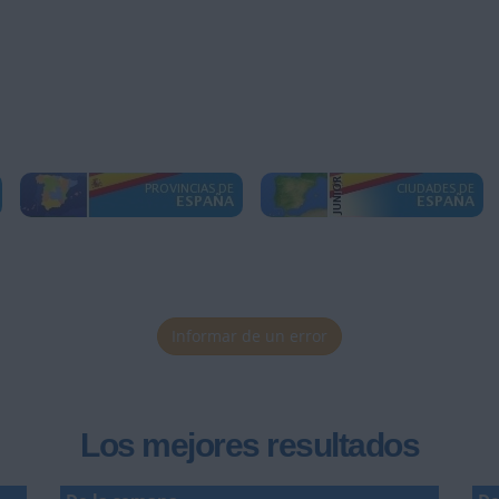
Informar de un error
Los mejores resultados