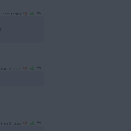
hace 17 días
E
hace 2 meses
hace 3 meses