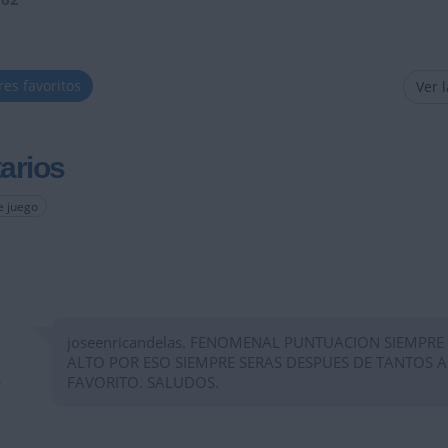
res favoritos
Ver 
arios
e juego
joseenricandelas. FENOMENAL PUNTUACION SIEMPRE
ALTO POR ESO SIEMPRE SERAS DESPUES DE TANTOS 
FAVORITO. SALUDOS.