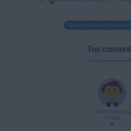
Ver los resultados de tus jugado
Tus coment
Ocultar las estadísticas d
MARESCRIBANO
93,2k