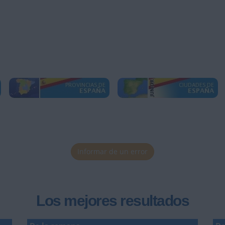
Informar de un error
Los mejores resultados