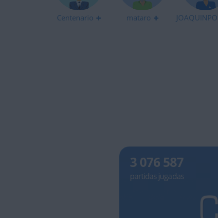
Centenario
mataro
JOAQUINPO
3 076 587
partidas jugadas