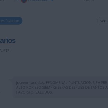
res favoritos
Ver 
arios
e juego
joseenricandelas. FENOMENAL PUNTUACION SIEMPRE
ALTO POR ESO SIEMPRE SERAS DESPUES DE TANTOS 
FAVORITO. SALUDOS.