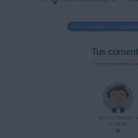
Ver los resultados de tus jugado
Tus coment
Ocultar las estadísticas d
MARESCRIBANO
93,2k