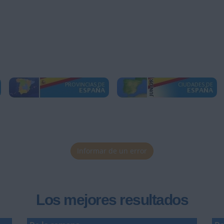
Informar de un error
Los mejores resultados