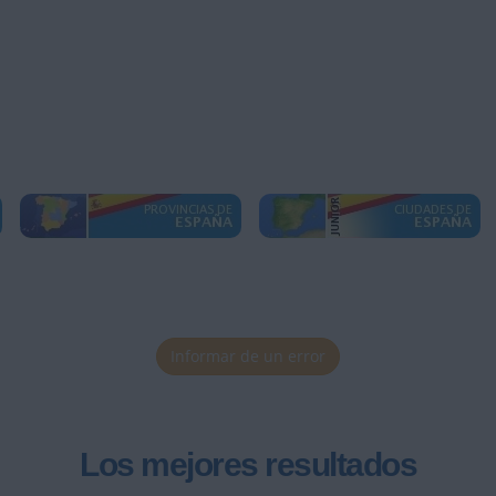
Informar de un error
Los mejores resultados