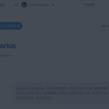
962
25
Lehendakari-
11000
res favoritos
Ver 
arios
e juego
joseenricandelas. FENOMENAL PUNTUACION SIEMPRE
ALTO POR ESO SIEMPRE SERAS DESPUES DE TANTOS 
FAVORITO. SALUDOS.