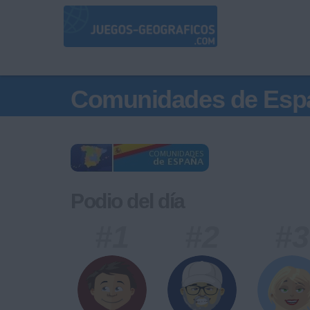
Comunidades de Esp
Podio del día
#1
#2
#3