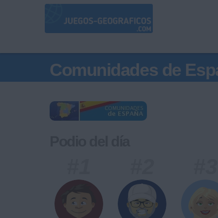
Comunidades de Esp
Podio del día
#1
#2
#3