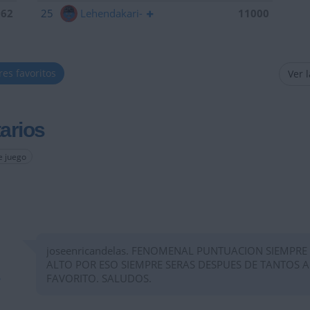
962
25
Lehendakari-
11000
res favoritos
Ver 
arios
e juego
joseenricandelas. FENOMENAL PUNTUACION SIEMPRE
ALTO POR ESO SIEMPRE SERAS DESPUES DE TANTOS 
FAVORITO. SALUDOS.