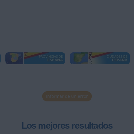
Informar de un error
Los mejores resultados