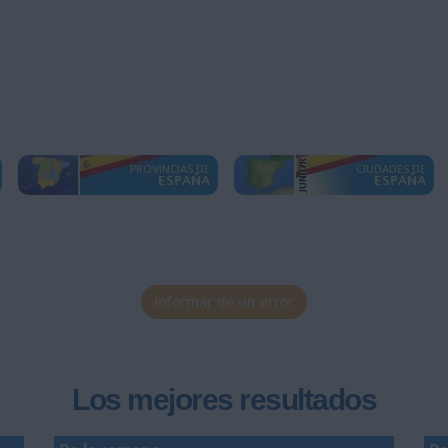
Informar de un error
Los mejores resultados