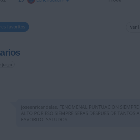
res favoritos
Ver 
arios
e juego
joseenricandelas. FENOMENAL PUNTUACION SIEMPRE
ALTO POR ESO SIEMPRE SERAS DESPUES DE TANTOS 
FAVORITO. SALUDOS.