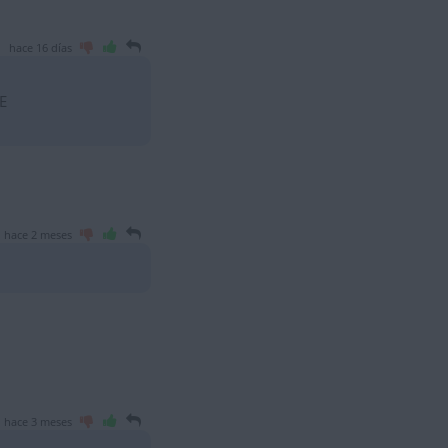
hace 16 días
E
hace 2 meses
hace 3 meses