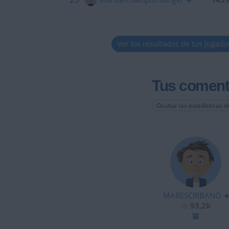
Ver los resultados de tus jugado
Tus coment
Ocultar las estadísticas d
MARESCRIBANO
93,2k