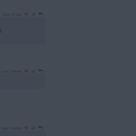
hace 17 días
E
hace 2 meses
hace 3 meses