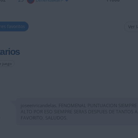
res favoritos
Ver 
arios
e juego
joseenricandelas. FENOMENAL PUNTUACION SIEMPRE
ALTO POR ESO SIEMPRE SERAS DESPUES DE TANTOS 
FAVORITO. SALUDOS.