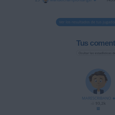
Ver los resultados de tus jugado
Tus coment
Ocultar las estadísticas d
MARESCRIBANO
93,2k