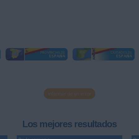
Informar de un error
Los mejores resultados