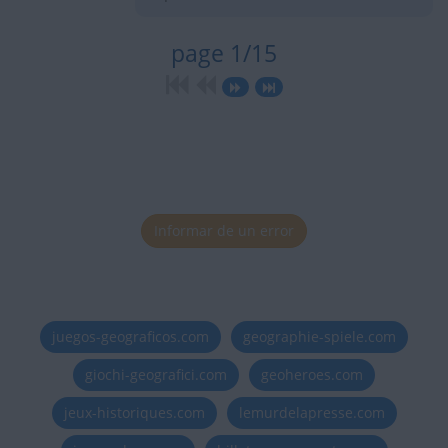
page 1/15
Informar de un error
juegos-geograficos.com
geographie-spiele.com
giochi-geografici.com
geoheroes.com
jeux-historiques.com
lemurdelapresse.com