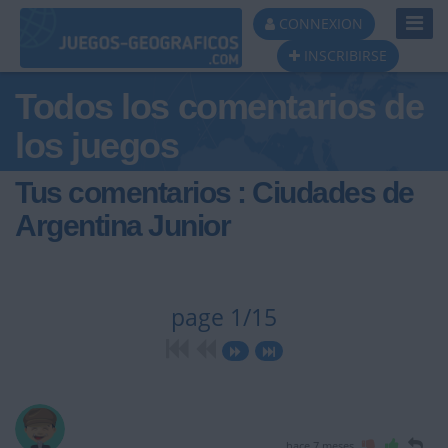
Toggl
CONNEXION
Navig
INSCRIBIRSE
Todos los comentarios de
los juegos
Tus comentarios : Ciudades de
Argentina Junior
page 1/15
hace 7 meses