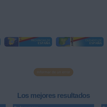
Informar de un error
Los mejores resultados