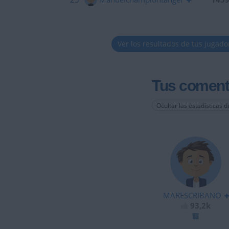
Ver los resultados de tus jugado
Tus coment
Ocultar las estadísticas d
MARESCRIBANO
93,2k