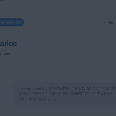
res favoritos
Ver 
arios
e juego
joseenricandelas. FENOMENAL PUNTUACION SIEMPRE
ALTO POR ESO SIEMPRE SERAS DESPUES DE TANTOS 
FAVORITO. SALUDOS.