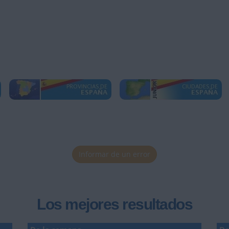
Informar de un error
Los mejores resultados