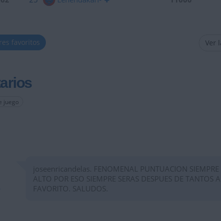
res favoritos
Ver 
arios
e juego
joseenricandelas. FENOMENAL PUNTUACION SIEMPRE
ALTO POR ESO SIEMPRE SERAS DESPUES DE TANTOS 
FAVORITO. SALUDOS.