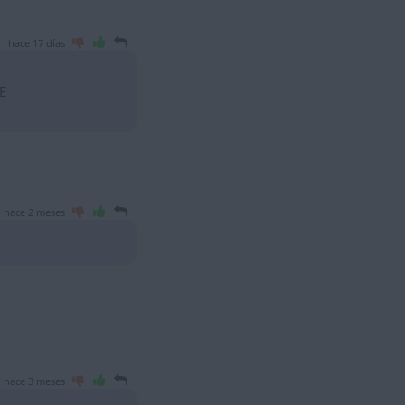
hace 17 días
E
hace 2 meses
hace 3 meses