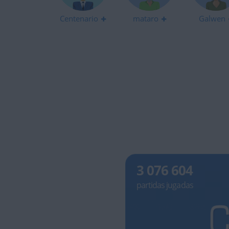
Centenario
mataro
Galwen
3 076 604
partidas jugadas