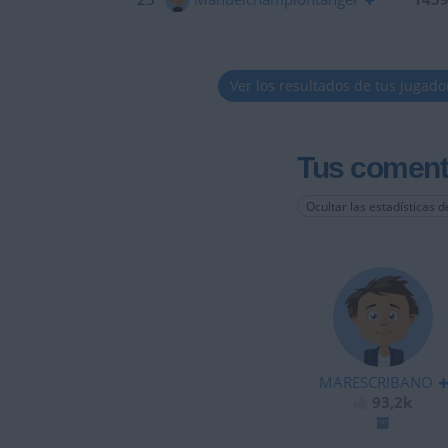
Ver los resultados de tus jugado
Tus coment
Ocultar las estadísticas d
MARESCRIBANO
93,2k