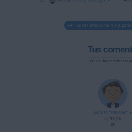
Ver los resultados de tus jugado
Tus coment
Ocultar las estadísticas d
MARESCRIBANO
93,2k