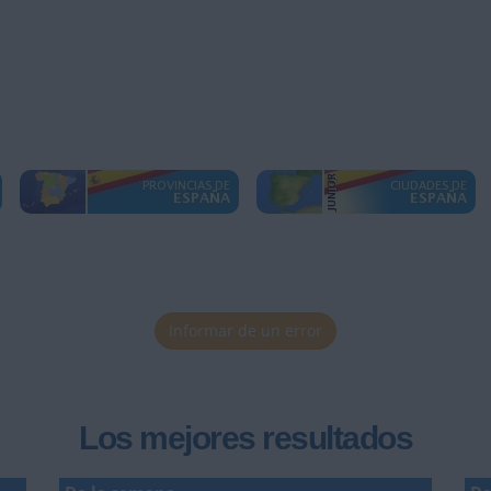
Informar de un error
Los mejores resultados