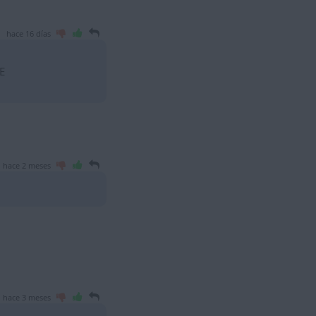
hace 16 días
E
hace 2 meses
hace 3 meses