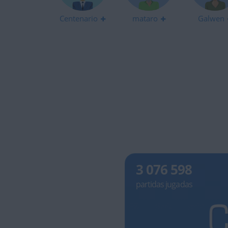
Centenario
mataro
Galwen
3 076 598
partidas jugadas