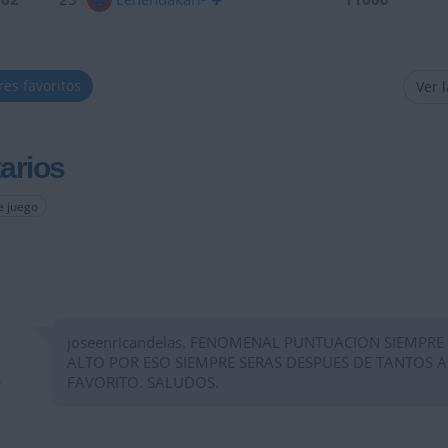
res favoritos
Ver 
arios
e juego
joseenricandelas. FENOMENAL PUNTUACION SIEMPRE
ALTO POR ESO SIEMPRE SERAS DESPUES DE TANTOS 
FAVORITO. SALUDOS.