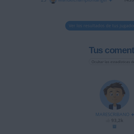
Ver los resultados de tus jugado
Tus coment
Ocultar las estadísticas d
MARESCRIBANO
93,2k