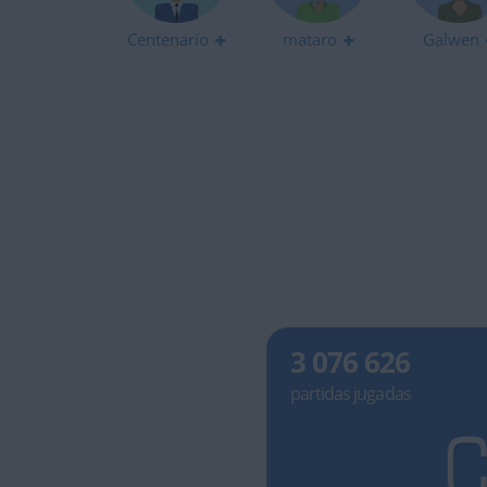
Centenario
mataro
Galwen
3 076 626
partidas jugadas