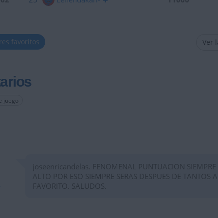
res favoritos
Ver 
arios
e juego
joseenricandelas. FENOMENAL PUNTUACION SIEMPRE
ALTO POR ESO SIEMPRE SERAS DESPUES DE TANTOS 
FAVORITO. SALUDOS.