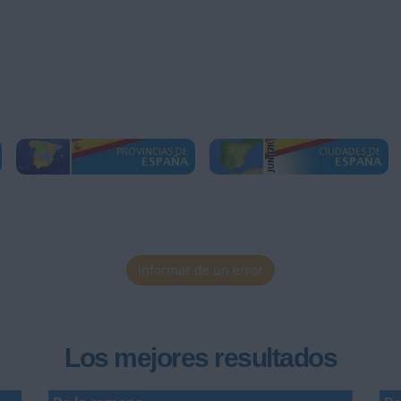
Informar de un error
Los mejores resultados