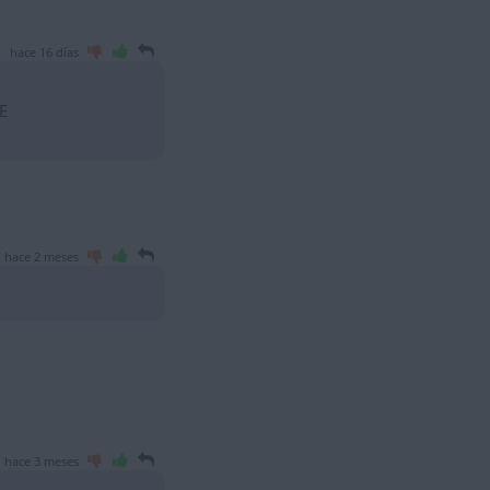
hace 16 días
E
hace 2 meses
hace 3 meses