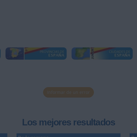
Informar de un error
Los mejores resultados