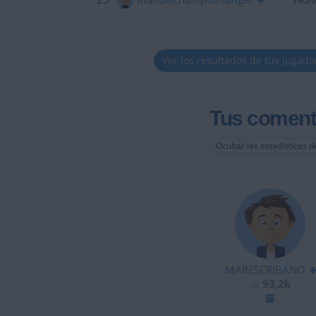
Ver los resultados de tus jugado
Tus coment
Ocultar las estadísticas d
MARESCRIBANO
93,2k