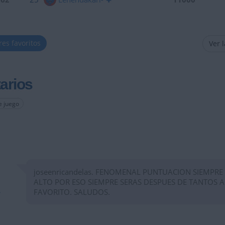
res favoritos
Ver 
arios
e juego
joseenricandelas. FENOMENAL PUNTUACION SIEMPRE
ALTO POR ESO SIEMPRE SERAS DESPUES DE TANTOS 
FAVORITO. SALUDOS.