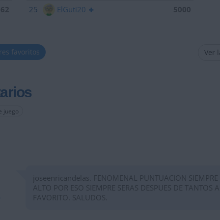
962
25
ElGuti20
5000
res favoritos
Ver 
arios
e juego
joseenricandelas. FENOMENAL PUNTUACION SIEMPRE
ALTO POR ESO SIEMPRE SERAS DESPUES DE TANTOS 
FAVORITO. SALUDOS.