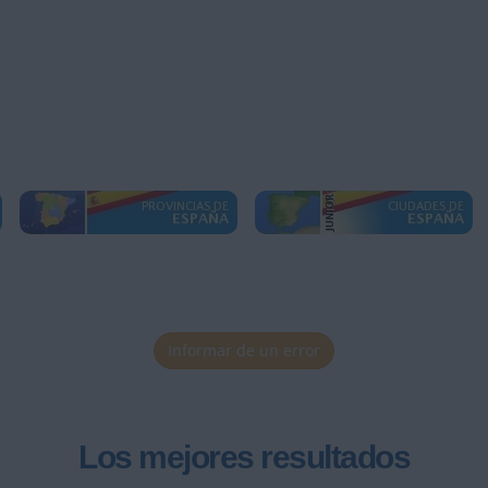
Informar de un error
Los mejores resultados