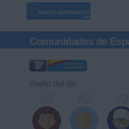
Comunidades de Esp
Podio del día
#1
#2
#3