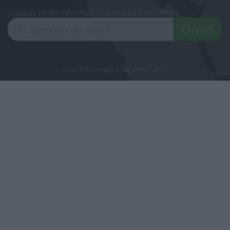
¿Deseas recibir información sobre este sitio Web?
ENVIAR
- copyright© juegos-geograficos™ 2026 -