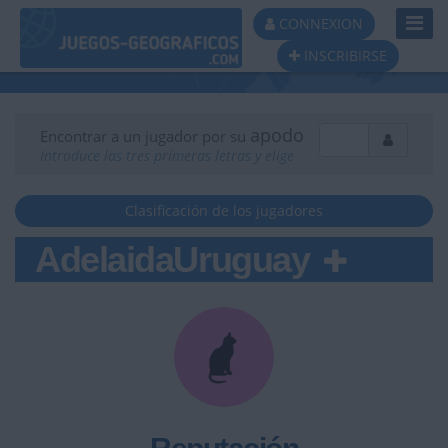
Toggl
CONNEXION
Navig
INSCRIBIRSE
apodo
Encontrar a un jugador por su
Introduce las tres primeras letras y elige
Clasificación de los jugadores
AdelaidaUruguay