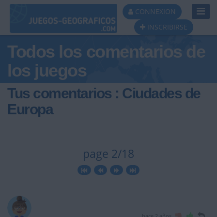
Toggl
CONNEXION
Navig
INSCRIBIRSE
Todos los comentarios de
los juegos
Tus comentarios : Ciudades de
Europa
page 2/18
hace 2 años