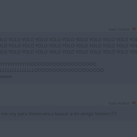
hace 14 años
OLO YOLO YOLO YOLO YOLO YOLO YOLO YOLO YOLO YOLO YO
OLO YOLO YOLO YOLO YOLO YOLO YOLO YOLO YOLO YOLO YO
OLO YOLO YOLO YOLO YOLO YOLO YOLO YOLO YOLO YOLO YO
YYYYYYYYYYYYYYOOOOOOOOOOOOOOOOOOO
LLLLLLLLLLLLLLLLLOOOOOOOOOOOOOOOOOOO
eeeeee
hace 14 años
 me voy para Venezuela a buscar a mi amigo Steelers77.