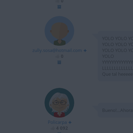
0
YOLO YOLO Y
YOLO YOLO Y
zully.sosa@hotmail.com
YOLO YOLO Y
0
YOLO
YYYYYYYYYY
LLLLLLLLLL
Que tal heeee
Bueno!...Ahora
Policarpa
4 092