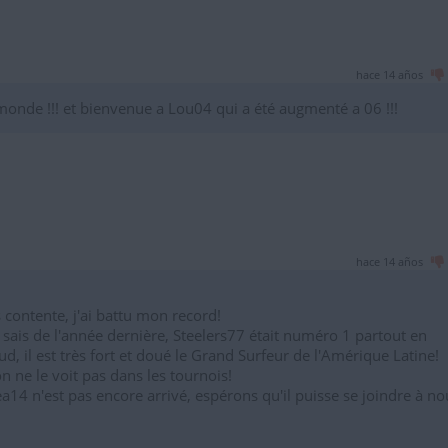
hace 14 años
 monde !!! et bienvenue a Lou04 qui a été augmenté a 06 !!!
hace 14 años
 contente, j'ai battu mon record!
 sais de l'année dernière, Steelers77 était numéro 1 partout en
, il est très fort et doué le Grand Surfeur de l'Amérique Latine!
ne le voit pas dans les tournois!
a14 n'est pas encore arrivé, espérons qu'il puisse se joindre à no