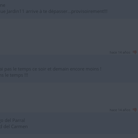
ine
ue Jardin11 arrive à te dépasser...provisoirement!!!
hace 14 años
i pas le temps ce soir et demain encore moins !
s le temps !!!
hace 14 años
o del Parral
d del Carmen