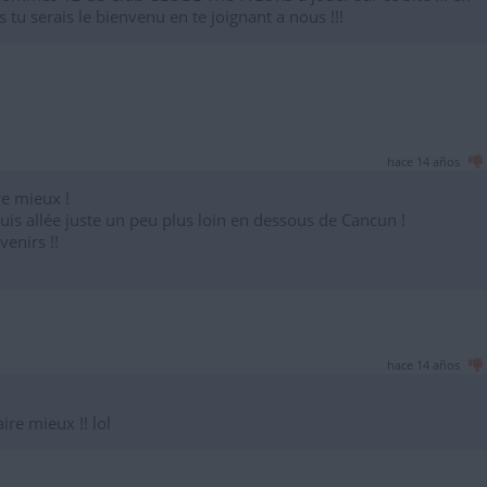
 tu serais le bienvenu en te joignant a nous !!!
hace 14 años
re mieux !
y suis allée juste un peu plus loin en dessous de Cancun !
venirs !!
hace 14 años
re mieux !! lol