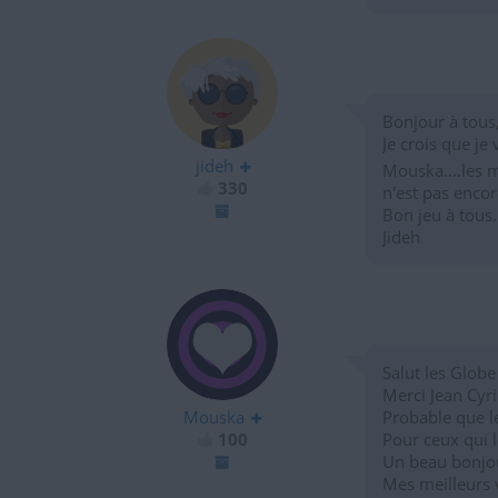
Bonjour à tous
Je crois que je 
jideh
Mouska....les 
330
n'est pas encore
Bon jeu à tous.
Jideh
Salut les Globe
Merci Jean Cyri
Mouska
Probable que l
100
Pour ceux qui 
Un beau bonjour
Mes meilleurs 