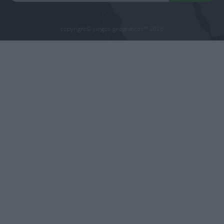
- copyright© juegos-geograficos™ 2026 -