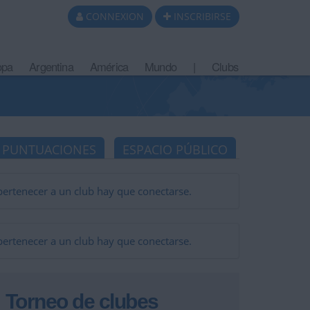
CONNEXION
INSCRIBIRSE
opa
Argentina
América
Mundo
|
Clubs
PUNTUACIONES
ESPACIO PÚBLICO
pertenecer a un club hay que conectarse.
pertenecer a un club hay que conectarse.
Torneo de clubes