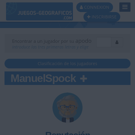
Toggl
CONNEXION
Navig
INSCRIBIRSE
apodo
Encontrar a un jugador por su
Introduce las tres primeras letras y elige
Clasificación de los jugadores
ManuelSpock