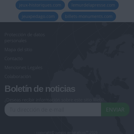
jeux-historiques.com
lemurdelapresse.com
jeuxpedago.com
billets-monuments.com
Protección de datos
personales
Mapa del sitio
Contacto
Menciones Legales
Colaboración
Boletín de noticias
¿Deseas recibir información sobre este sitio Web?
ENVIAR
- copyright© juegos-geograficos™ 2026 -