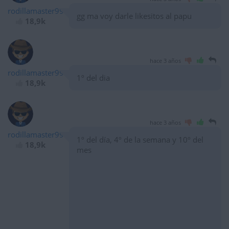
rodillamaster99
gg ma voy darle likesitos al papu
18,9k
hace 3 años
rodillamaster99
1º del dia
18,9k
hace 3 años
rodillamaster99
1º del día, 4º de la semana y 10º del
18,9k
mes