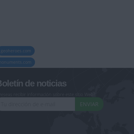
geoheroes.com
-monuments.com
oletín de noticias
eseas recibir información sobre este sitio Web?
ENVIAR