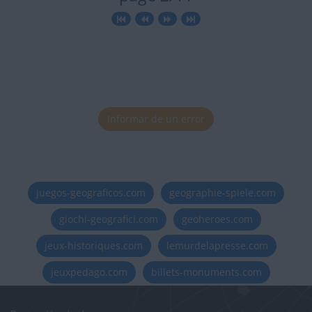
Informar de un error
juegos-geograficos.com
geographie-spiele.com
giochi-geografici.com
geoheroes.com
jeux-historiques.com
lemurdelapresse.com
jeuxpedago.com
billets-monuments.com