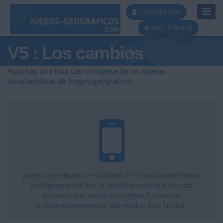
Toggl
CONNEXION
Navig
INSCRIBIRSE
V5 : Los cambios
Aquí hay una lista casi completa de las nuevas
características de Juegos-geograficos.
Juegos ejecutados en tabletas e incluso en teléfonos
inteligentes Ese fue el objetivo principal de esta
versión: que todos tus juegos funcionen
independientemente del medio. Está hecho.