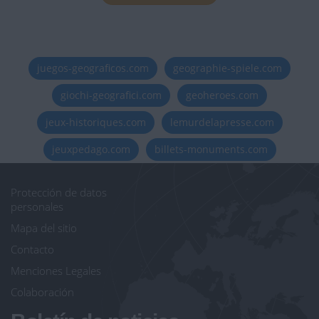
juegos-geograficos.com
geographie-spiele.com
giochi-geografici.com
geoheroes.com
jeux-historiques.com
lemurdelapresse.com
jeuxpedago.com
billets-monuments.com
Protección de datos
personales
Mapa del sitio
Contacto
Menciones Legales
Colaboración