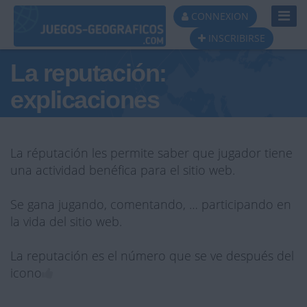
Toggl
CONNEXION
Navig
INSCRIBIRSE
La reputación:
explicaciones
La réputación les permite saber que jugador tiene
una actividad benéfica para el sitio web.
Se gana jugando, comentando, … participando en
la vida del sitio web.
La reputación es el número que se ve después del
icono