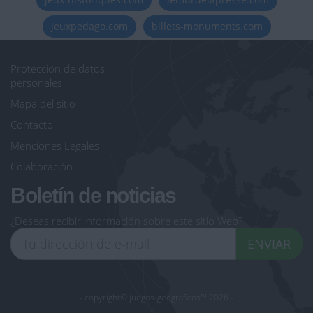
jeuxpedago.com
billets-monuments.com
Protección de datos
personales
Mapa del sitio
Contacto
Menciones Legales
Colaboración
Boletín de noticias
¿Deseas recibir información sobre este sitio Web?
ENVIAR
- copyright© juegos-geograficos™ 2026 -