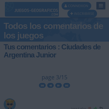
Toggl
CONNEXION
Navig
INSCRIBIRSE
Todos los comentarios de
los juegos
Tus comentarios : Ciudades de
Argentina Junior
page 3/15
hace 6 años