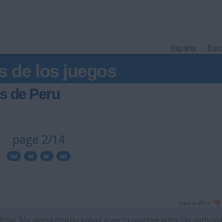
España
Eur
s de los juegos
s de Peru
page 2/14
hace 6 años
trina. Me alegra mucho volver a ver tu nombre entre los participa