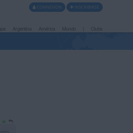
CONNEXION
INSCRIBIRSE
opa
Argentina
América
Mundo
|
Clubs
ntes.