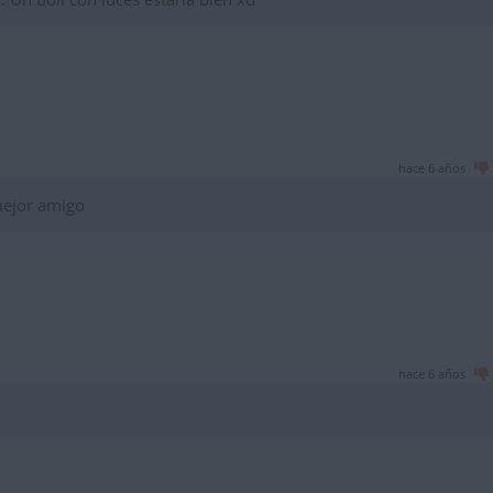
hace 6 años
mejor amigo
hace 6 años