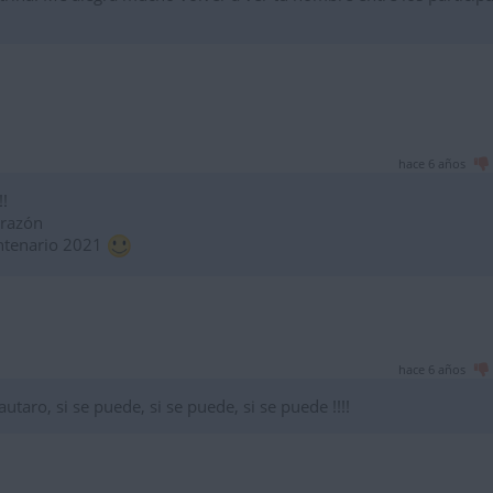
hace 6 años
!!
orazón
ntenario 2021
hace 6 años
taro, si se puede, si se puede, si se puede !!!!