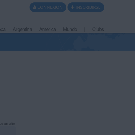
CONNEXION
INSCRIBIRSE
opa
Argentina
América
Mundo
|
Clubs
ce un año