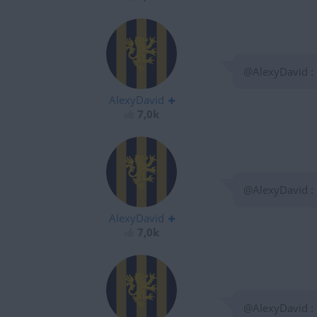
@AlexyDavid :
AlexyDavid
7,0k
@AlexyDavid :
AlexyDavid
7,0k
@AlexyDavid :