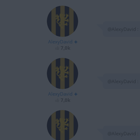
@AlexyDavid :
AlexyDavid
7,0k
@AlexyDavid :
AlexyDavid
7,0k
@AlexyDavid :