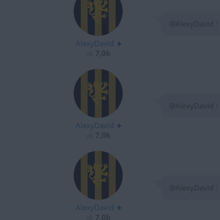
@AlexyDavid :
AlexyDavid
7,0k
@AlexyDavid :
AlexyDavid
7,0k
@AlexyDavid :
AlexyDavid
7,0k