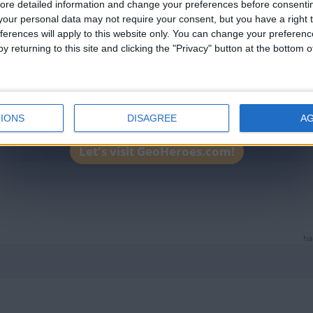
ore detailed information and change your preferences before consenti
ha
our personal data may not require your consent, but you have a right t
ferences will apply to this website only. You can change your preferen
y returning to this site and clicking the "Privacy" button at the bottom
IONS
DISAGREE
A
ha
Let's visit GeoHeroes.com!
ha