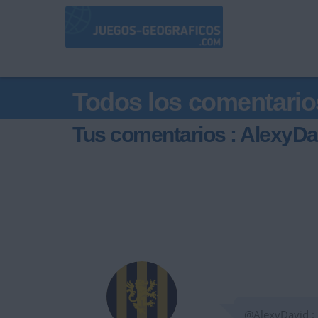
Todos los comentario
Tus comentarios : AlexyDa
@AlexyDavid :