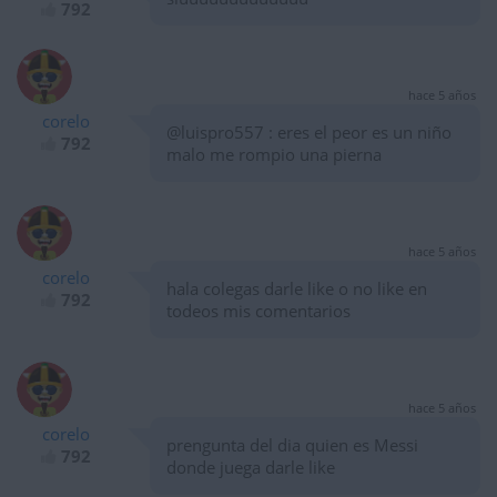
792
hace 5 años
corelo
@luispro557 : eres el peor es un niño
792
malo me rompio una pierna
hace 5 años
corelo
hala colegas darle like o no like en
792
todeos mis comentarios
hace 5 años
corelo
prengunta del dia quien es Messi
792
donde juega darle like