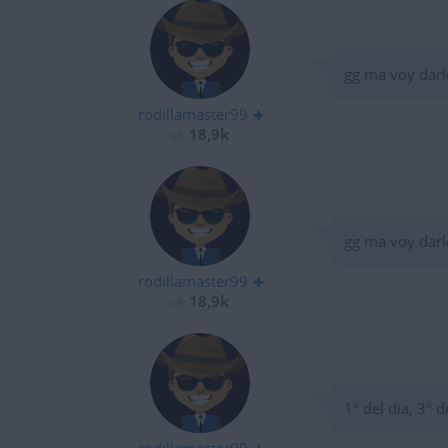
gg ma voy darle
rodillamaster99
18,9k
gg ma voy darle
rodillamaster99
18,9k
1º del día, 3º 