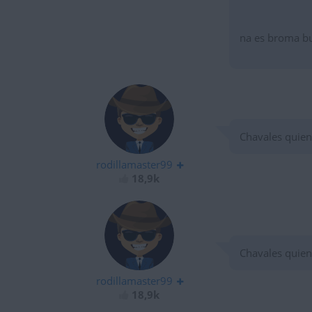
na es broma b
Chavales quien
rodillamaster99
18,9k
Chavales quien
rodillamaster99
18,9k