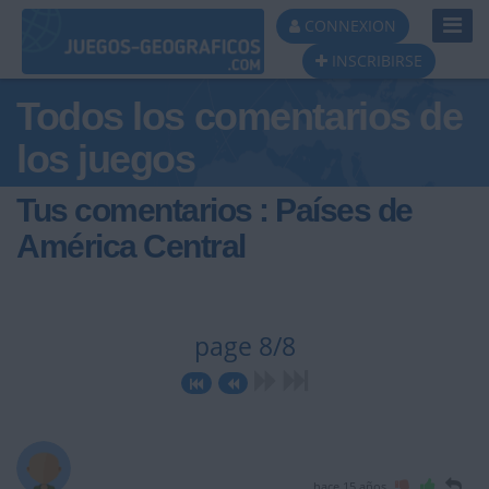
Toggl
CONNEXION
Navig
INSCRIBIRSE
Todos los comentarios de
los juegos
Tus comentarios : Países de
América Central
page 8/8
hace 15 años