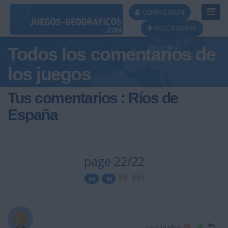
Toggl
CONNEXION
Navig
INSCRIBIRSE
Todos los comentarios de
los juegos
Tus comentarios : Ríos de
España
page 22/22
hace 14 años