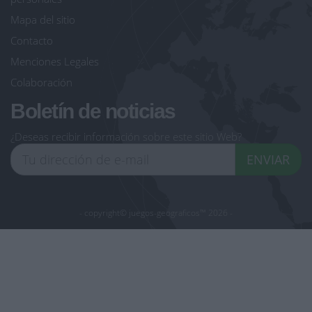
Mapa del sitio
Contacto
Menciones Legales
Colaboración
Boletín de noticias
¿Deseas recibir información sobre este sitio Web?
ENVIAR
- copyright© juegos-geograficos™ 2026 -