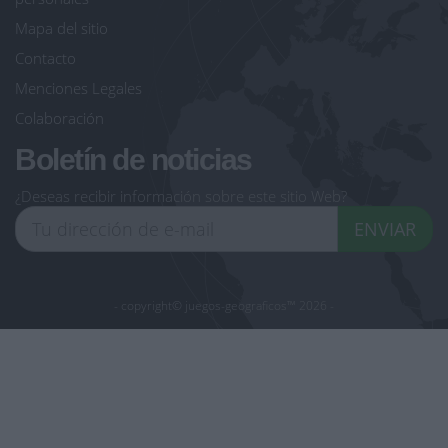
Mapa del sitio
Contacto
Menciones Legales
Colaboración
Boletín de noticias
¿Deseas recibir información sobre este sitio Web?
ENVIAR
- copyright© juegos-geograficos™ 2026 -