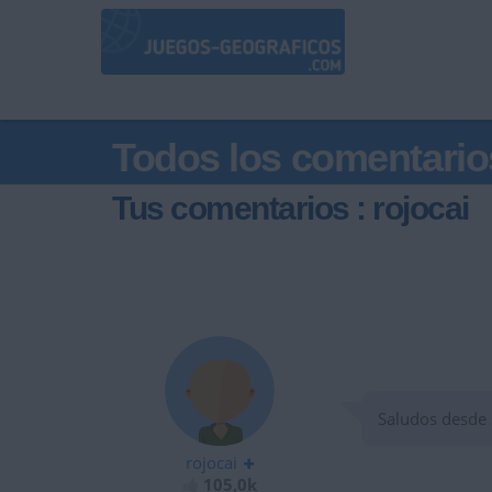
Todos los comentario
Tus comentarios : rojocai
Saludos desde 
rojocai
105,0k