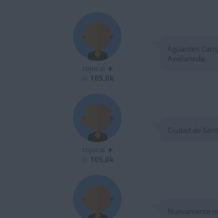
Aguanten Campa
Avellaneda
rojocai
105,0k
Ciudad de Sant
rojocai
105,0k
Nuevamente no 