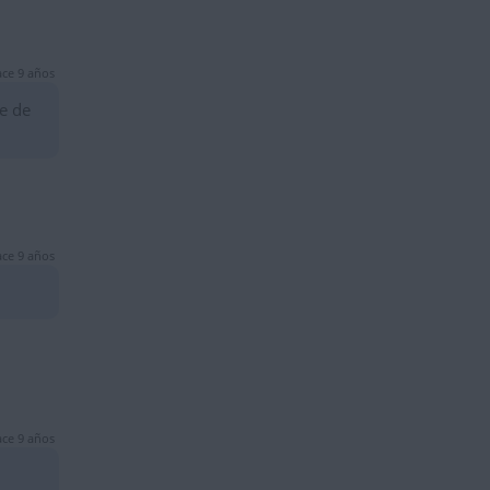
ce 9 años
e de
ce 9 años
ce 9 años