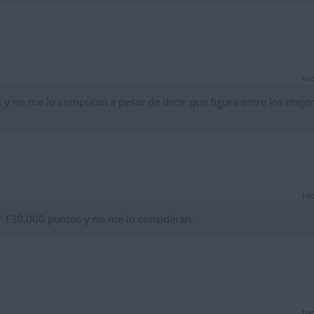
hac
y no me lo computan a pesar de decir que figura entre los mejo
hac
 130.000 puntos y no me lo consideran.
hac