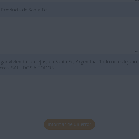
 Provincia de Santa Fe.
hac
jugar viviendo tan lejos, en Santa Fe, Argentina. Todo no es lejano,
acerca. SALUDOS A TODOS.
Informar de un error