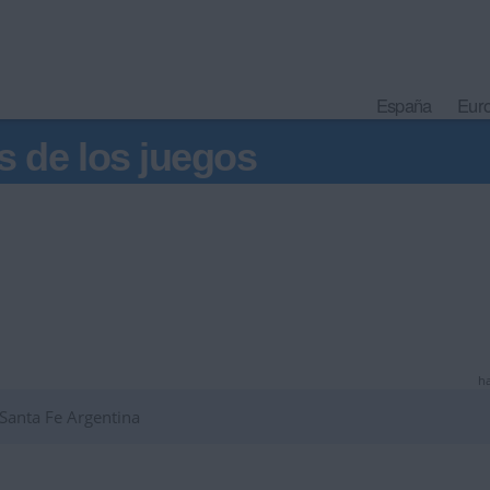
España
Eur
s de los juegos
ha
Santa Fe Argentina