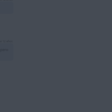
e 12 años
 pero