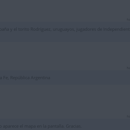
ha
ña y el torito Rodríguez, uruguayos, jugadores de Independient
ha
a Fe, República Argentina
ha
aparece el mapa en la pantalla. Gracias.