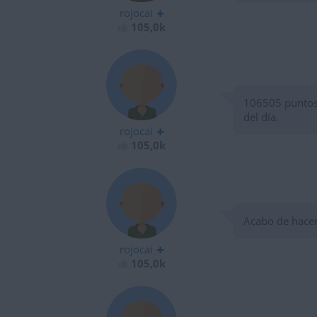
rojocai
105,0k
106505 puntos 
del día.
rojocai
105,0k
Acabo de hacer
rojocai
105,0k