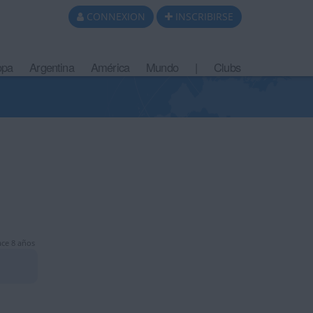
CONNEXION
INSCRIBIRSE
opa
Argentina
América
Mundo
|
Clubs
ce 8 años