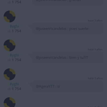
1 754
hace 3 años
8yghi
@joseenricandelas : pues suerte
1 754
hace 3 años
8yghi
@joseenricandelas : bien y tu???
1 754
hace 3 años
8yghi
@AgeraYT7 : si
1 754