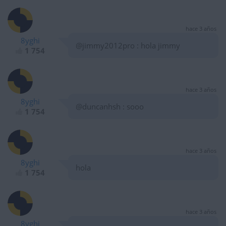
hace 3 años
8yghi
@jimmy2012pro : hola jimmy
1 754
hace 3 años
8yghi
@duncanhsh : sooo
1 754
hace 3 años
8yghi
hola
1 754
hace 3 años
8yghi