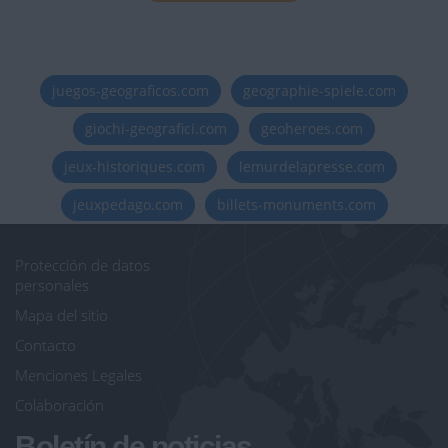
juegos-geograficos.com
geographie-spiele.com
giochi-geografici.com
geoheroes.com
jeux-historiques.com
lemurdelapresse.com
jeuxpedago.com
billets-monuments.com
Protección de datos
personales
Mapa del sitio
Contacto
Menciones Legales
Colaboración
Boletín de noticias