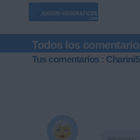
Todos los comentario
Tus comentarios : Charini
@Moreno011 : 