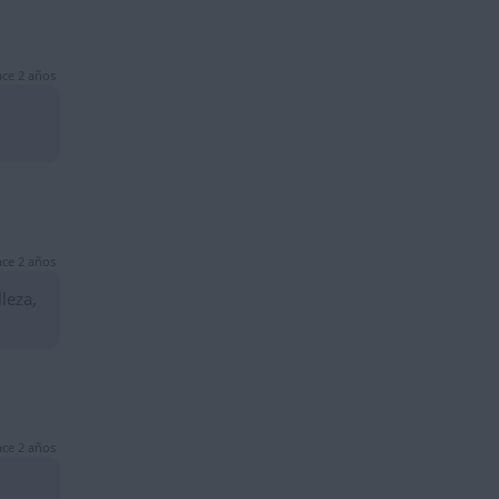
ce 2 años
ce 2 años
leza,
ce 2 años