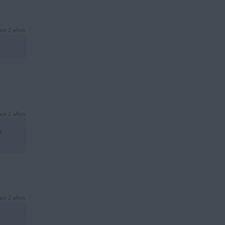
ce 2 años
ce 2 años
y
ce 2 años