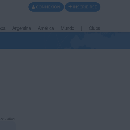
CONNEXION
INSCRIBIRSE
opa
Argentina
América
Mundo
|
Clubs
ce 2 años