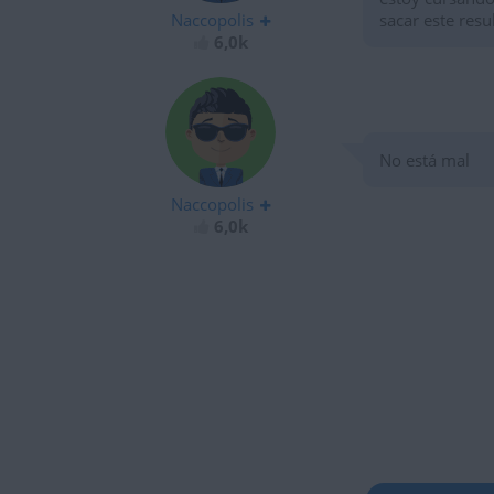
Naccopolis
sacar este resu
6,0k
No está mal
Naccopolis
6,0k