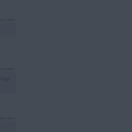
ce 2 años
ce 4 años
l top
ce 4 años