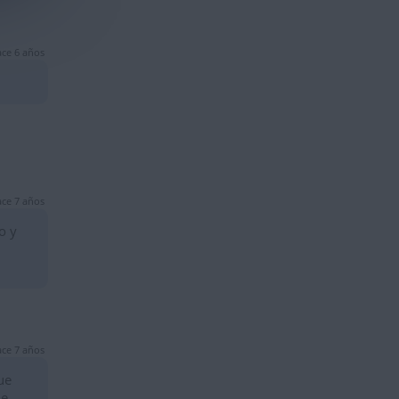
ce 6 años
ce 7 años
o y
ce 7 años
ue
ue