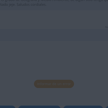
ltado jeje. Saludos cordiales.
ha
Informar de un error