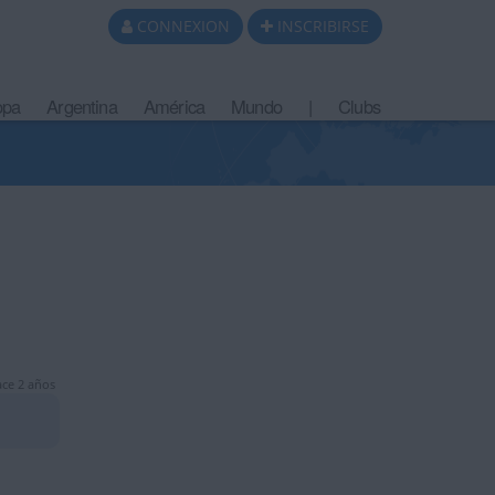
CONNEXION
INSCRIBIRSE
opa
Argentina
América
Mundo
|
Clubs
ce 2 años