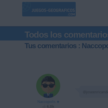
Todos los comentario
Tus comentarios : Naccopo
@joseenricande
Naccopolis
6,0k