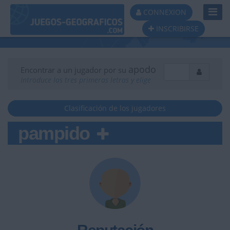
Toggl
CONNEXION
Navig
INSCRIBIRSE
apodo
Encontrar a un jugador por su
Introduce las tres primeras letras y elige
Clasificación de los jugadores
pampido