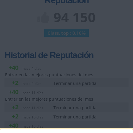
Reputación
94 150
Class. top : 0.16%
Historial de Reputación
+40
hace 4 días
Entrar en las mejores puntuaciones del mes
+2
Terminar una partida
hace 4 días
+40
hace 11 días
Entrar en las mejores puntuaciones del mes
+2
Terminar una partida
hace 11 días
+2
Terminar una partida
hace 16 días
+40
hace 16 días
Entrar en las mejores puntuaciones del mes