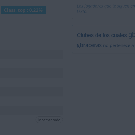
Los jugadores que te siguen en
Class. top : 0.22%
texto.
gb
Clubes de los cuales
gbraceras
no pertenece a
Mostrar todo