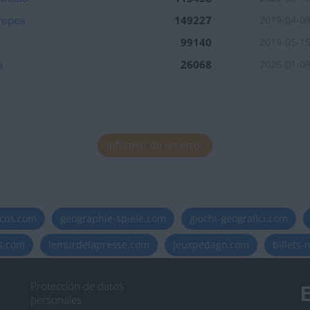
uropea
149227
2019-04-0
99140
2019-05-1
a
26068
2026-01-0
tuaciones de la semana
tuaciones de la semana
Informar de un error
tuaciones de la semana
tuaciones de la semana
icos.com
geographie-spiele.com
giochi-geografici.com
es.com
lemurdelapresse.com
jeuxpedago.com
billets
Protección de datos
B
personales