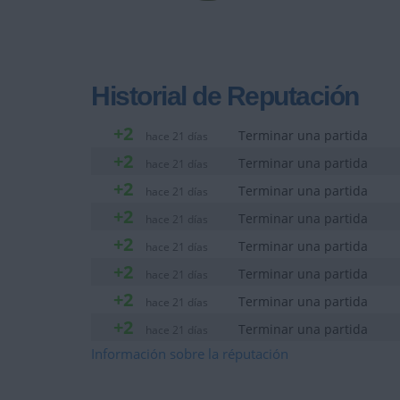
Historial de Reputación
+2
Terminar una partida
hace 21 días
+2
Terminar una partida
hace 21 días
+2
Terminar una partida
hace 21 días
+2
Terminar una partida
hace 21 días
+2
Terminar una partida
hace 21 días
+2
Terminar una partida
hace 21 días
+2
Terminar una partida
hace 21 días
+2
Terminar una partida
hace 21 días
+2
Información sobre la réputación
Terminar una partida
hace 21 días
+2
Terminar una partida
hace 21 días