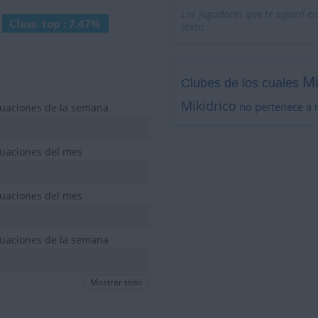
Los jugadores que te siguen en
Class. top : 7.47%
texto.
Mi
Clubes de los cuales
Mikidrico
no pertenece a 
tuaciones de la semana
tuaciones del mes
tuaciones del mes
tuaciones de la semana
Mostrar todo
tuaciones de la semana