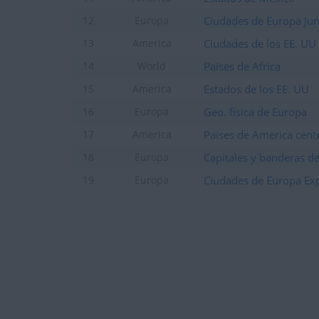
Ciudades de Europa Jun
12
Europa
Ciudades de los EE. UU
13
America
Países de Africa
14
World
Estados de los EE. UU
15
America
Geo. física de Europa
16
Europa
Países de America centr
17
America
Capitales y banderas d
18
Europa
Ciudades de Europa Ex
19
Europa