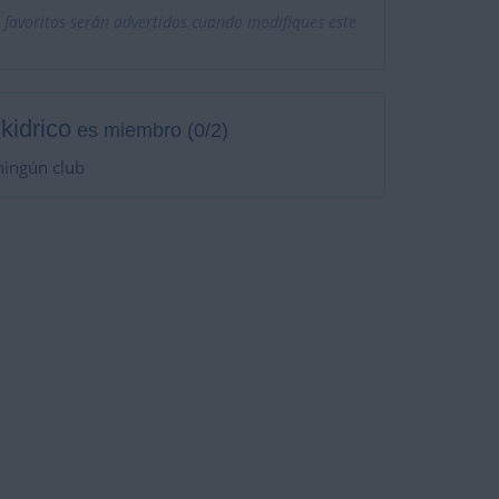
 favoritos serán advertidos cuando modifiques este
kidrico
es miembro (0/2)
ningún club