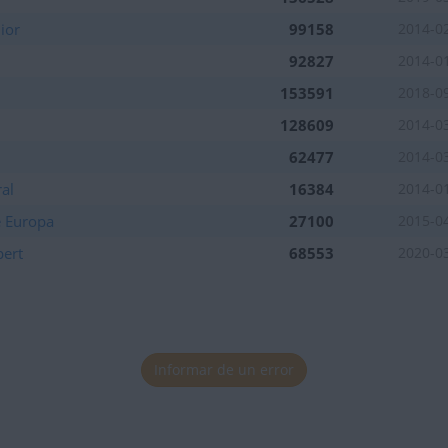
ior
99158
2014-0
92827
2014-0
153591
2018-0
128609
2014-0
62477
2014-0
al
16384
2014-0
e Europa
27100
2015-0
pert
68553
2020-0
Informar de un error