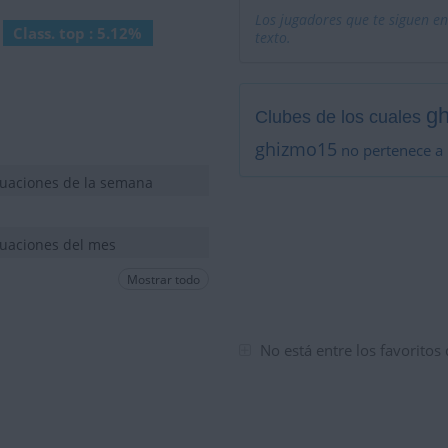
Los jugadores que te siguen en
Class. top : 5.12%
texto.
g
Clubes de los cuales
ghizmo15
no pertenece a 
tuaciones de la semana
tuaciones del mes
Mostrar todo
No está entre los favoritos