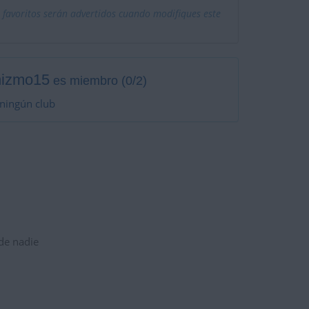
 favoritos serán advertidos cuando modifiques este
hizmo15
es miembro (0/2)
ningún club
 de nadie