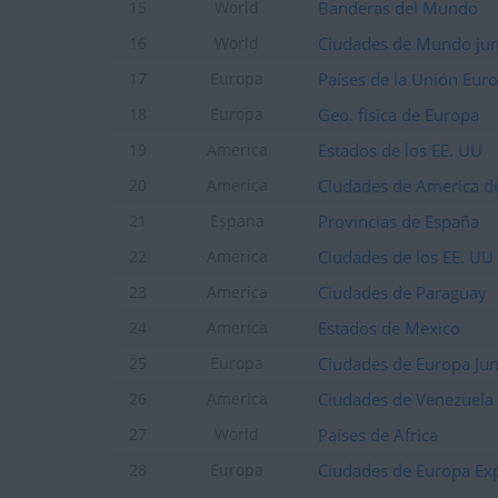
Banderas del Mundo
15
World
Ciudades de Mundo jun
16
World
Países de la Unión Eur
17
Europa
Geo. física de Europa
18
Europa
Estados de los EE. UU
19
America
Ciudades de America de
20
America
Provincias de España
21
Espana
Ciudades de los EE. UU
22
America
Ciudades de Paraguay
23
America
Estados de Mexico
24
America
Ciudades de Europa Jun
25
Europa
Ciudades de Venezuela
26
America
Países de Africa
27
World
Ciudades de Europa Ex
28
Europa