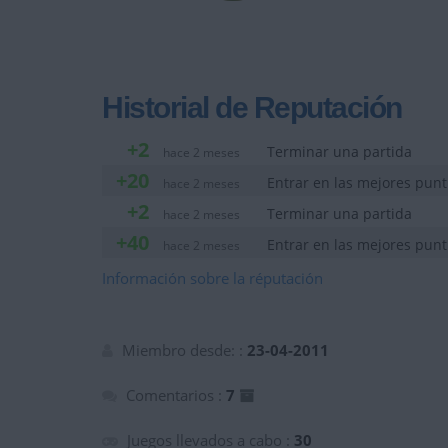
Historial de Reputación
+2
Terminar una partida
hace 2 meses
+20
Entrar en las mejores pun
hace 2 meses
+2
Terminar una partida
hace 2 meses
+40
Entrar en las mejores pun
hace 2 meses
Información sobre la réputación
Miembro desde: :
23-04-2011
Comentarios :
7
Juegos llevados a cabo :
30