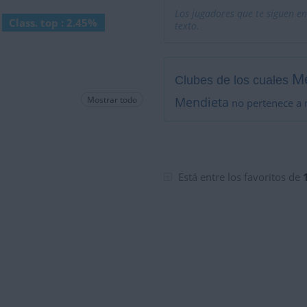
Los jugadores que te siguen en
Class. top : 2.45%
texto.
M
Clubes de los cuales
Mostrar todo
Mendieta
no pertenece a 
Está entre los favoritos de