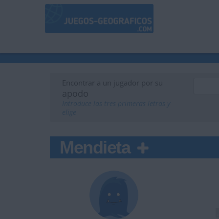
Encontrar a un jugador por su
apodo
Introduce las tres primeras letras y
elige
Mendieta