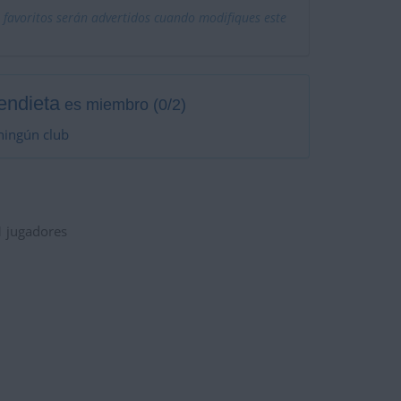
 favoritos serán advertidos cuando modifiques este
endieta
es miembro (0/2)
ningún club
1
jugadores