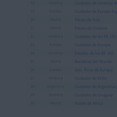
Ciudades de America de
18
America
Ciudades de Europa Ex
19
Europa
Países de Asia
20
World
Países de Oceanía
21
World
Ciudades de los EE. UU
22
America
Ciudades de Europa
23
Europa
Estados de los EE. UU
24
America
Banderas del Mundo
25
World
Geo. física de Europa
26
Europa
Ciudades de Chile
27
America
Ciudades de Argentina 
28
Argentina
Ciudades de Uruguay
29
America
Países de Africa
30
World